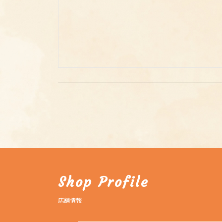
投
稿
の
ペ
Shop Profile
ー
ジ
店舗情報