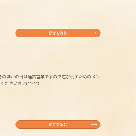
続きを読む
 そのほかの日は通常営業ですので遊び倒すためのメン
さいませ(*^-^*)
続きを読む