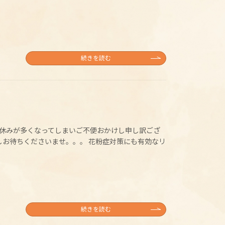
続きを読む
お休みが多くなってしまいご不便おかけし申し訳ござ
しお待ちくださいませ。。。 花粉症対策にも有効なリ
続きを読む