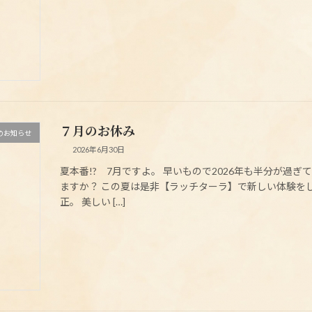
７月のお休み
のお知らせ
2026年6月30日
夏本番!? 7月ですよ。 早いもので2026年も半分が過
ますか？ この夏は是非【ラッチターラ】で新しい体験を
正。 美しい […]