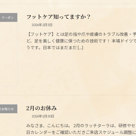
フットケア知ってますか？
クーポン
2026年2月5日
【フットケア】とは足の指や爪や皮膚のトラブル改善・
ど、足を美しく健康に保つための技術です！ 本場ドイツ
うです。日本ではまだまだ […]
2月のお休み
のお知らせ
2026年1月30日
みなさま、こんにちは。 2月のラッチターラは、研修や
日カレンダーをご確認いただきご来店スケジュール調整に