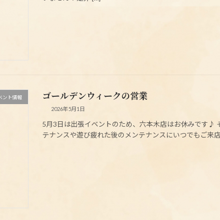
ゴールデンウィークの営業
ベント情報
2026年5月1日
5月3日は出張イベントのため、六本木店はお休みです♪
テナンスや遊び疲れた後のメンテナンスにいつでもご来店くだ