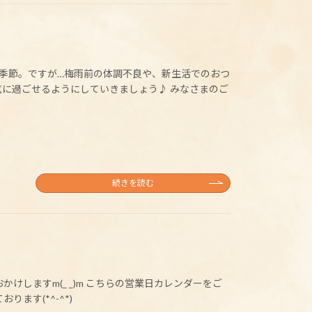
い季節。ですが…梅雨前の体調不良や、新生活でのおつ
気に過ごせるようにしていきましょう♪ みなさまのご
続きを読む
けしますm(_ _)m こちらの営業日カレンダーをご
ます(*^-^*)