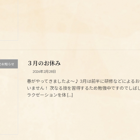
３月のお休み
のお知らせ
2026年2月28日
春がやってきましたよ～♪ 3月は前半に研修などによる
いません！ 次なる技を習得するため勉強中ですのでしば
ラクゼーションを体 […]