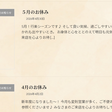
５月のお休み
のお知らせ
2026年4月30日
5月！行楽シーズンです♪ そして良い気候、過ごしやす
かれも出やすいとき。 お身体と心をととのえて明日も元
来店を心よりお待 […]
4月のお休み
のお知らせ
2026年4月2日
新年度になりました～！ 今月も変則営業が多く、ご不便おか
参照くださいませ♪ みなさまのご来店を心よりお待ちしており