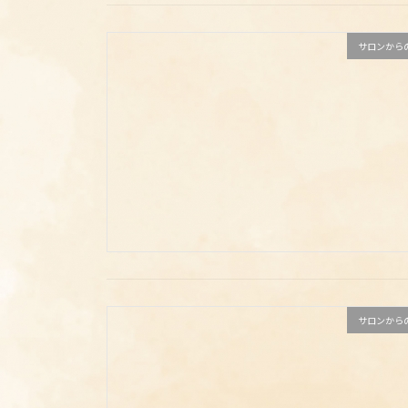
サロンから
サロンから