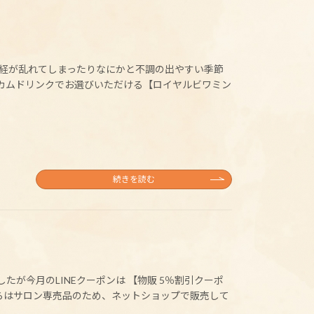
神経が乱れてしまったりなにかと不調の出やすい季節
ェルカムドリンクでお選びいただける【ロイヤルビワミン
続きを読む
が今月のLINEクーポンは 【物販 5％割引クーポ
らはサロン専売品のため、ネットショップで販売して