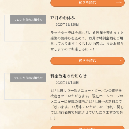
続きを読む
12月のお休み
サロンからのお知らせ
2025年11月28日
ラッチターラは今年12月、６周年を迎えます♪
感謝の気持ちを込めて、12月は特別企画をご用
意しております！ くわしい内容は、またお知ら
せしますのでお楽しみに～！！
続きを読む
料金改定のお知らせ
サロンからのお知らせ
2025年11月18日
12月1日より一部メニュー・クーポンの価格を
改定させていただきます。 現在ホームページの
メニューに記載の価格が12月1日～の新料金で
ございます。 11月中にいただいたご予約に関し
ては現行価格で対応させていただきますので各
[…]