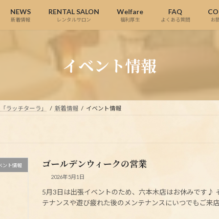
NEWS
RENTAL SALON
Welfare
FAQ
CO
新着情報
レンタルサロン
福利厚生
よくある質問
お
イベント情報
ら「ラッチターラ」
新着情報
イベント情報
ゴールデンウィークの営業
ベント情報
2026年5月1日
5月3日は出張イベントのため、六本木店はお休みです♪
テナンスや遊び疲れた後のメンテナンスにいつでもご来店くだ