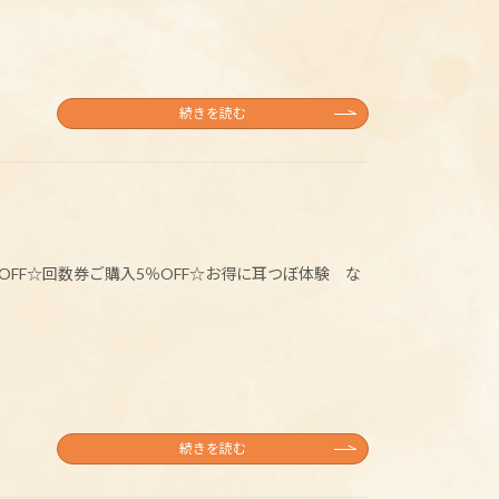
続きを読む
OFF☆回数券ご購入5％OFF☆お得に耳つぼ体験 な
続きを読む