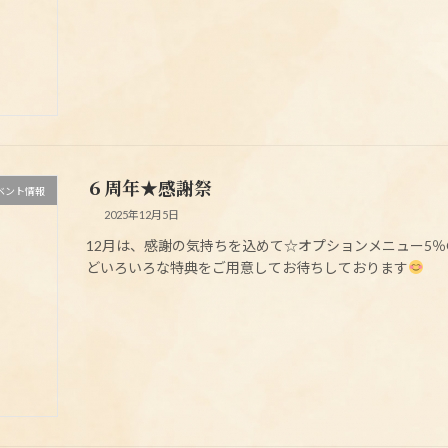
６周年★感謝祭
ベント情報
2025年12月5日
12月は、感謝の気持ちを込めて☆オプションメニュー5％
どいろいろな特典をご用意してお待ちしております