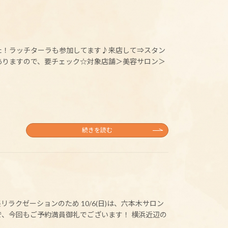
した！ラッチターラも参加してます♪来店して⇒スタン
ありますので、要チェック☆対象店舗＞美容サロン＞
続きを読む
クゼーションのため 10/6(日)は、六本木サロン
で、今回もご予約満員御礼でございます！ 横浜近辺の