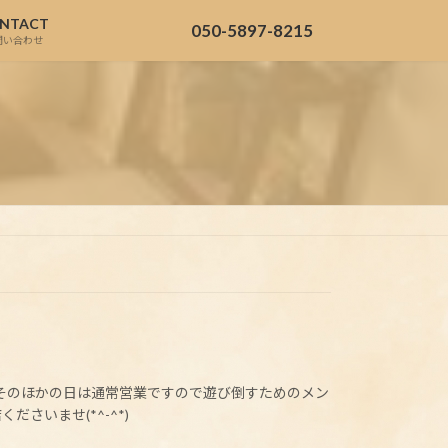
NTACT
050-5897-8215
問い合わせ
 そのほかの日は通常営業ですので遊び倒すためのメン
さいませ(*^-^*)