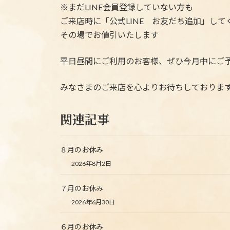
※まだLINE会員登録していない方も
ご来店時に「公式LINE お友だち追加」して
その場でお値引いたします
平日昼間にご利用のお客様、ぜひ今月中にご
みなさまのご来店を心よりお待ちしております(*^
関連記事
８月のお休み
2026年8月2日
７月のお休み
2026年6月30日
６月のお休み