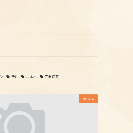
ン
予約
六本木
完全個室
次の記事