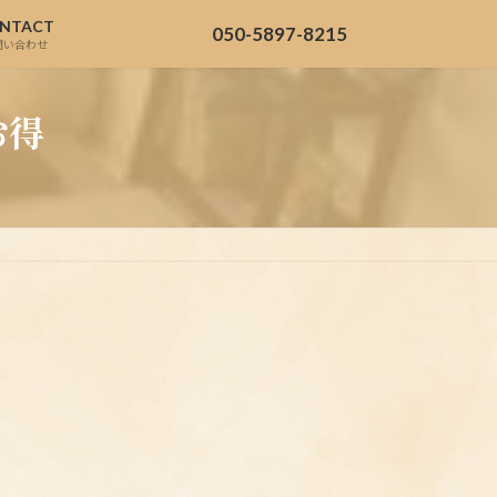
NTACT
050-5897-8215
問い合わせ
お得