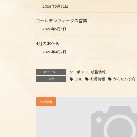
2026年5月31日
ゴールデンウィークの営業
2026年5月1日
4月のお休み
2026年4月2日
クーポン
、
新着情報
カテゴリー
LINE
お得情報
かんたん予約
タグ
前の記事