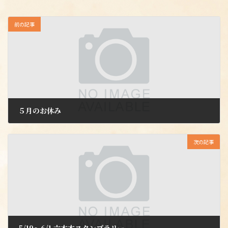
前の記事
５月のお休み
2025年5月6日
次の記事
5/19～6/1 六本木スタンプラリー