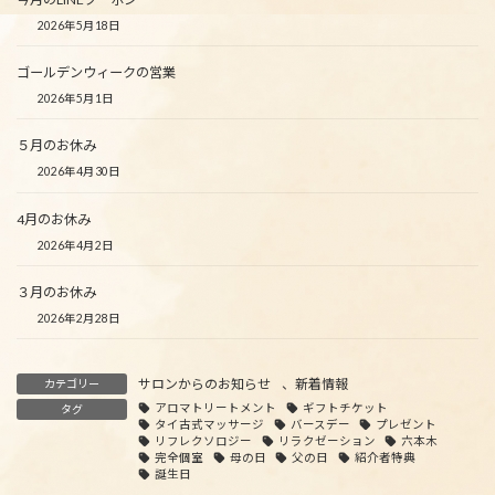
2026年5月18日
ゴールデンウィークの営業
2026年5月1日
５月のお休み
2026年4月30日
4月のお休み
2026年4月2日
３月のお休み
2026年2月28日
サロンからのお知らせ
、
新着情報
カテゴリー
アロマトリートメント
ギフトチケット
タグ
タイ古式マッサージ
バースデー
プレゼント
リフレクソロジー
リラクゼーション
六本木
完全個室
母の日
父の日
紹介者特典
誕生日