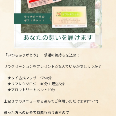
「いつもありがとう」 感謝の気持ちを込めて
リラクゼーションをプレゼント☆なんていかがでしょうか？
★タイ古式マッサージ60分
★リフレクソロジー40分＋足浴5分
★アロマトリートメント40分
上記３つのメニューから選んでご利用いただけます(*^-^*)
贈った方への紹介者特典もありますので