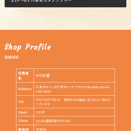
2025年5月20日
Shop Profile
店舗情報
代表者
中村衣里
名
六本木4-1-16六本木ハイツ503 TokyoMinato-ku
Address
106-0032
050-5897-8215
施術中はお電話に出られない場合が
Tel
ございます
Open
10:00
Close
22:00(最終受付20:00)
定休日
不定休