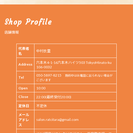
Shop Profile
店舗情報
代表者
中村衣里
名
六本木4-1-16六本木ハイツ503 TokyoMinato-ku
Address
106-0032
050-5897-8215
施術中はお電話に出られない場合が
Tel
ございます
Open
10:00
Close
22:00(最終受付20:00)
定休日
不定休
メール
salon.ratcitara@gmail.com
アドレ
ス