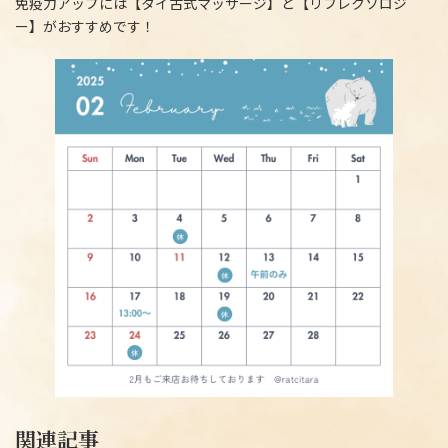
免疫力アップには【タイ古式マッサージ】と【リフレクソロジ
ー】がおすすめです！
関連記事