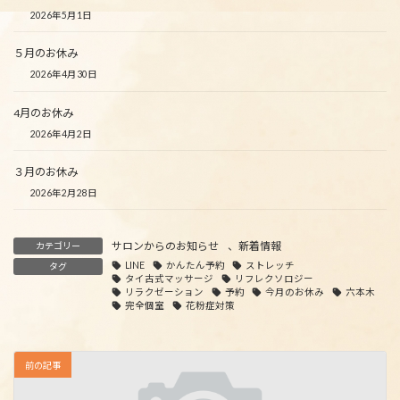
2026年5月1日
５月のお休み
2026年4月30日
4月のお休み
2026年4月2日
３月のお休み
2026年2月28日
サロンからのお知らせ
、
新着情報
カテゴリー
LINE
かんたん予約
ストレッチ
タグ
タイ古式マッサージ
リフレクソロジー
リラクゼーション
予約
今月のお休み
六本木
完全個室
花粉症対策
前の記事